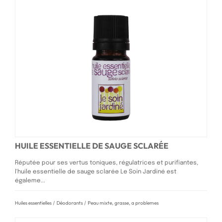
HUILE ESSENTIELLE DE SAUGE SCLARÉE
Réputée pour ses vertus toniques, régulatrices et purifiantes,
l'huile essentielle de sauge sclarée Le Soin Jardiné est
égaleme...
Huiles essentielles
/
Déodorants
/
Peau mixte, grasse, a problemes