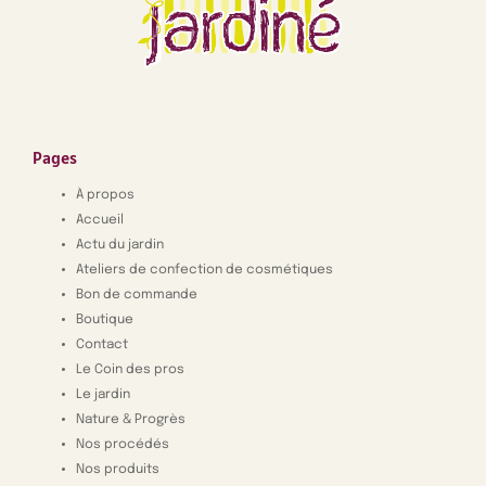
Pages
À propos
Accueil
Actu du jardin
Ateliers de confection de cosmétiques
Bon de commande
Boutique
Contact
Le Coin des pros
Le jardin
Nature & Progrès
Nos procédés
Nos produits