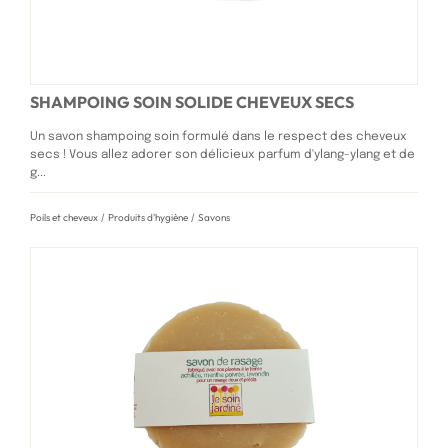
SHAMPOING SOIN SOLIDE CHEVEUX SECS
Un savon shampoing soin formulé dans le respect des cheveux
secs ! Vous allez adorer son délicieux parfum d'ylang-ylang et de
g...
Poils et cheveux
/
Produits d'hygiène
/
Savons