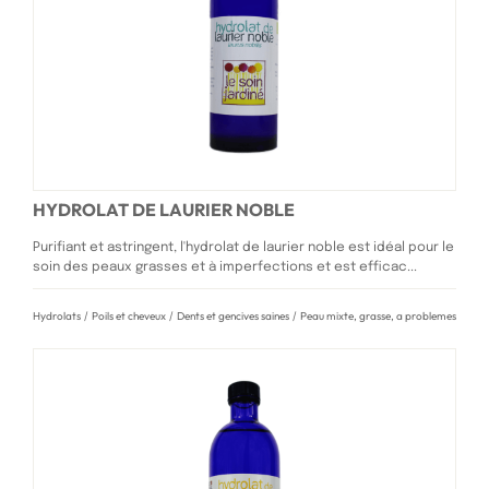
HYDROLAT DE LAURIER NOBLE
Purifiant et astringent, l'hydrolat de laurier noble est idéal pour le
soin des peaux grasses et à imperfections et est efficac...
Hydrolats
/
Poils et cheveux
/
Dents et gencives saines
/
Peau mixte, grasse, a problemes