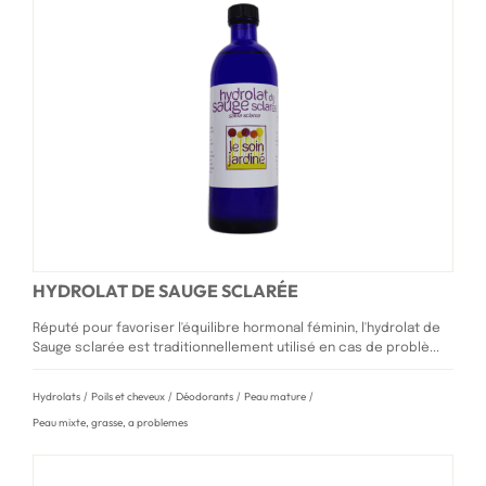
HYDROLAT DE SAUGE SCLARÉE
Réputé pour favoriser l'équilibre hormonal féminin, l'hydrolat de
Sauge sclarée est traditionnellement utilisé en cas de problè...
Hydrolats
/
Poils et cheveux
/
Déodorants
/
Peau mature
/
Peau mixte, grasse, a problemes