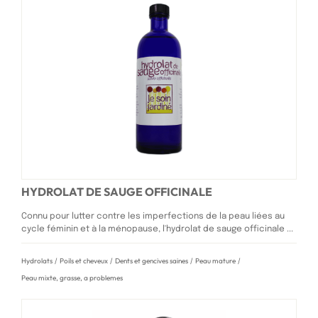
HYDROLAT DE SAUGE OFFICINALE
Connu pour lutter contre les imperfections de la peau liées au
cycle féminin et à la ménopause, l'hydrolat de sauge officinale ...
Hydrolats
/
Poils et cheveux
/
Dents et gencives saines
/
Peau mature
/
Peau mixte, grasse, a problemes