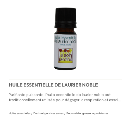
HUILE ESSENTIELLE DE LAURIER NOBLE
Purifiante puissante, l'huile essentielle de laurier noble est
traditionnellement utilisée pour dégager la respiration et assai...
Huiles essentielles
/
Dents et gencives saines
/
Peau mixte, grasse, a problemes