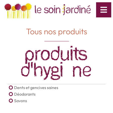
Tous nos produits
Produits
d'hygiène
Dents et gencives saines
Déodorants
Savons