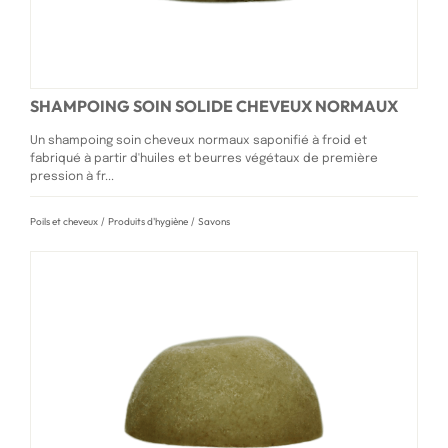
SHAMPOING SOIN SOLIDE CHEVEUX NORMAUX
Un shampoing soin cheveux normaux saponifié à froid et
fabriqué à partir d'huiles et beurres végétaux de première
pression à fr...
Poils et cheveux
/
Produits d'hygiène
/
Savons