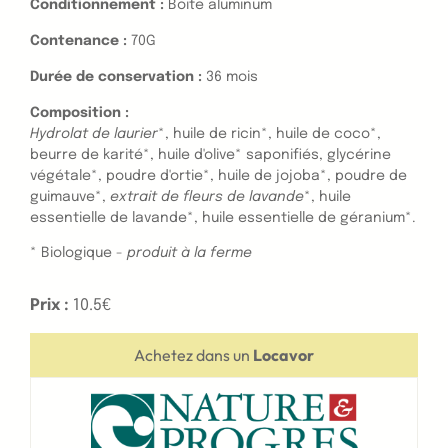
Conditionnement :
Boite aluminum
Contenance :
70G
Durée de conservation :
36 mois
Composition :
Hydrolat de laurier
*, huile de ricin*, huile de coco*,
beurre de karité*, huile d'olive* saponifiés, glycérine
végétale*, poudre d'ortie*, huile de jojoba*, poudre de
guimauve*,
extrait de fleurs de lavande
*, huile
essentielle de lavande*, huile essentielle de géranium*.
* Biologique -
produit à la ferme
Prix :
10.5€
Achetez dans un
Locavor