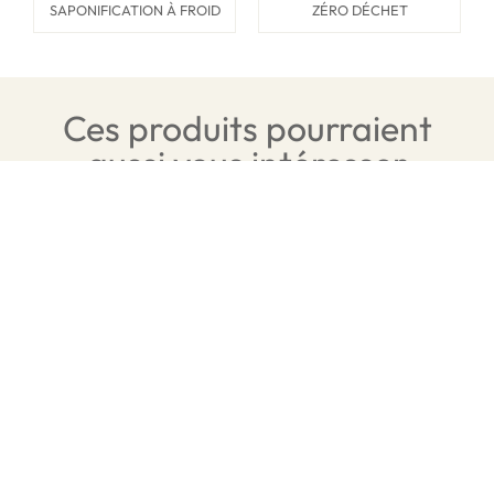
SAPONIFICATION À FROID
ZÉRO DÉCHET
Ces produits pourraient
aussi vous intéresser
Dentifrice solide Menthe