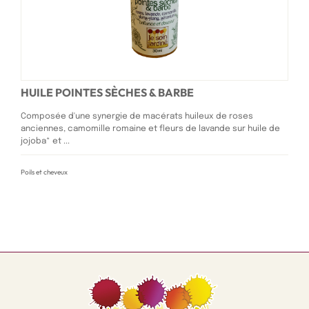
HUILE POINTES SÈCHES & BARBE
Composée d'une synergie de macérats huileux de roses
anciennes, camomille romaine et fleurs de lavande sur huile de
jojoba* et ...
Poils et cheveux