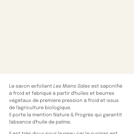
Le savon exfoliant
Les Mains Sales
est saponifié
à froid et fabriqué à partir d'huiles et beurres
végétaux de première pression à froid et issus
de l'agriculture biologique.
Il porte la mention Nature & Progrès qui garantit
l'absence d'huile de palme.
Il est très doux pour la peau car le surgras est