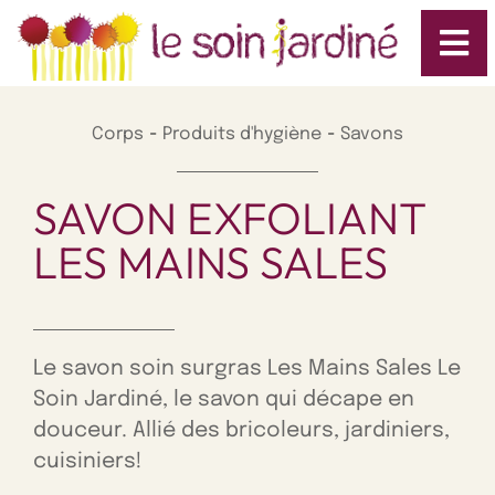
-
-
Corps
Produits d'hygiène
Savons
SAVON EXFOLIANT
LES MAINS SALES
Le savon soin surgras Les Mains Sales Le
Soin Jardiné, le savon qui décape en
douceur. Allié des bricoleurs, jardiniers,
cuisiniers!