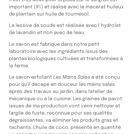
important (9%) et réalisé avec le macérat huileux
de plantain sur huile de tournesol.
La lessive de soude est réalisée avec l' hydrolat
de lavandin et non avec de l'eau.
Le savon est fabriqué dans notre petit
laboratoire avec les ingrédients issus des
plantes biologiques cultivées et transformées à
la ferme.
Le savon exfoliant
Les Mains Sales
a été conçu
pour qu'il décape en douceur les mains sales
après des travaux au jardin, dans l'atelier de
mécanique ou à la cuisine. Les graines de pavot
issues de ma production vont venir nettoyer et
l'argile de fuste, reconnue pour ses qualités
dégraissantes, va éliminer les produits gras et
tachants. L'huile de coco, présente en quantité