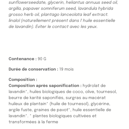
sunflowerseedate, glycerin, heliantus annuus seed oil,
argilla, papaver somniferum seed, lavandula hybrida
grosso herb oil, plantago lanceolata leaf extract.
linalol (naturellement présent dans l' huile essentielle
de lavandin). Éviter le contact avec les yeux.
Contenance :
90 G
Durée de conservation :
19 mois
Composition :
Composition après saponification :
hydrolat de
lavandin*, huiles biologiques de coco, olive, tournesol,
beurre de karité saponifiés, surgras au macérat
huileux de plantain* (huile de tournesol), glycérine,
argile fuste, graines de pavot*, huile essentielle de
lavandin*. * plantes biologiques cultivées et
transformées à la ferme