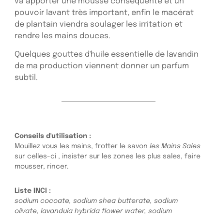
va apporter une mousse conséquente et un
pouvoir lavant très important, enfin le macérat
de plantain viendra soulager les irritation et
rendre les mains douces.
Quelques gouttes d'huile essentielle de lavandin
de ma production viennent donner un parfum
subtil.
Conseils d'utilisation :
Mouillez vous les mains, frotter le savon
les Mains Sales
sur celles-ci , insister sur les zones les plus sales, faire
mousser, rincer.
Liste INCI :
sodium cocoate, sodium shea butterate, sodium
olivate, lavandula hybrida flower water, sodium