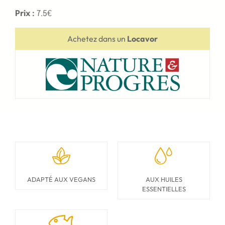
Prix :
7.5€
Achetez dans un
Locavor
ADAPTÉ AUX VEGANS
AUX HUILES
ESSENTIELLES