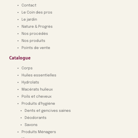
Contact
Le Coin des pros
Le jardin
Nature & Progrès
Nos procédés
Nos produits
Points de vente
Catalogue
Corps
Huiles essentielles
Hydrolats
Macérats huileux
Poils et cheveux
Produits d'hygiène
Dents et gencives saines
Déodorants
Savons
Produits Ménagers