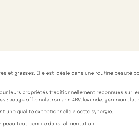
tes et grasses. Elle est idéale dans une routine beauté p
our leurs propriétés traditionnellement reconnues sur le
: sauge officinale, romarin ABV, lavande, géranium, laur
 une qualité exceptionnelle à cette synergie.
 la peau tout comme dans l'alimentation.