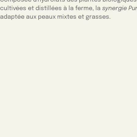
Composée d'hydrolats des plantes biologiques
cultivées et distillées à la ferme, la
synergie Pu
adaptée aux peaux mixtes et grasses.