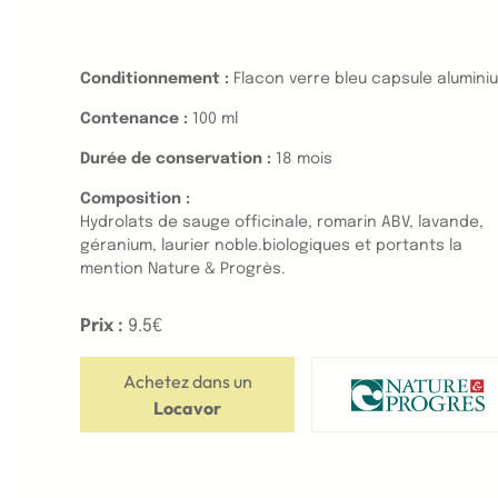
Conditionnement :
Flacon verre bleu capsule alumini
Contenance :
100 ml
Durée de conservation :
18 mois
Composition :
Hydrolats de sauge officinale, romarin ABV, lavande,
géranium, laurier noble.biologiques et portants la
mention Nature & Progrès.
Prix :
9.5€
Achetez dans un
Locavor