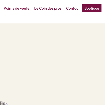
Points de vente
Le Coin des pros
Contact
Boutique