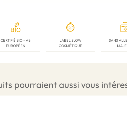
CERTIFIÉ BIO - AB
LABEL SLOW
SANS ALL
EUROPÉEN
COSMÉTIQUE
MAJE
its pourraient aussi vous intére