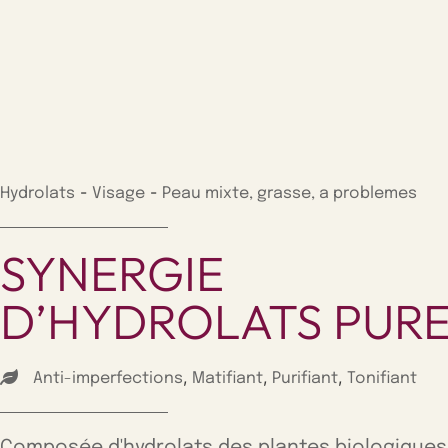
-
-
Hydrolats
Visage
Peau mixte, grasse, a problemes
SYNERGIE
D’HYDROLATS PUR
,
,
,
Anti-imperfections
Matifiant
Purifiant
Tonifiant