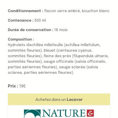
Conditionnement :
flacon verre ambré, bouchon blanc
Contenance :
500 ml
Durée de conservation :
18 mois
Composition :
Hydrolats d'achillée millefeuille (achillea millefolium,
sommités fleuries), bleuet (centaurea cyanus,
sommités fleuries), Reine des prés (filupendula ulmaria,
sommités fleuries), sauge officinale (salvia officinalis,
parties aériennes fleuries), sauge sclarée (salvia
sclarea, parties aériennes fleuries).
Prix :
19€
Achetez dans un
Locavor